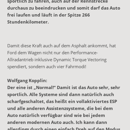
sportlich zu fahren, auch auf der Rennstrecke
durchaus zu beeindrucken und somit darf das Auto
frei laufen und läuft in der Spitze 266
Stundenkilometer.
Damit diese Kraft auch auf dem Asphalt ankommt, hat
Ford dem Wagen nicht nur den Performance-
Allradantrieb inklusive Dynamic Torque Vectoring
spendiert, sondern auch vier Fahrmodi!
Wolfgang Kopplin:
Der eine ist „Normal!“ Damit ist das Auto sehr, sehr
sportlich. Alle Systeme sind dann natürlich auch
scharfgeschaltet, das heißt ein vollaktiviertes ESP
und alle anderen Assistenzsysteme, die bei dem
Auto natürlich verfügbar sind wie bei jedem
anderen modernen Auto auch. Ich kann dann
allerdings durch einen einfach Dreh auf den Modus