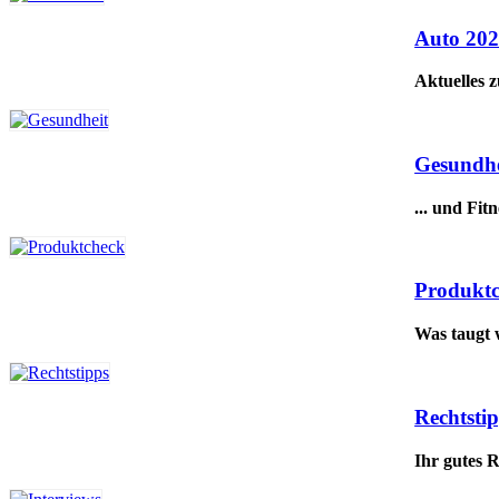
Auto 20
Aktuelles 
Gesundhe
... und Fitn
Produkt
Was taugt 
Rechtsti
Ihr gutes 