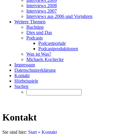
Interviews 2009
Interviews 2008
Interviews 2007
Interviews aus 2006 und Vorjahren
Weitere Themen
Buchtipp
Dies und Das
Podcasts
Podcastportale
Podcastproduktionen
Was ist Was?
Michaels Kochecke
Impressum
Datenschutzerklärung
Kontakt
Hörbeispiele
Suchen
Kontakt
Sie sind hier:
Start
»
Kontakt