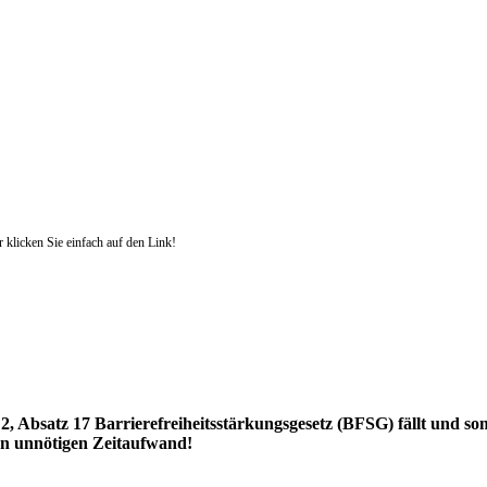
r klicken Sie einfach auf den Link!
 2, Absatz 17 Barrierefreiheitsstärkungsgesetz (BFSG) fällt und so
en unnötigen Zeitaufwand!