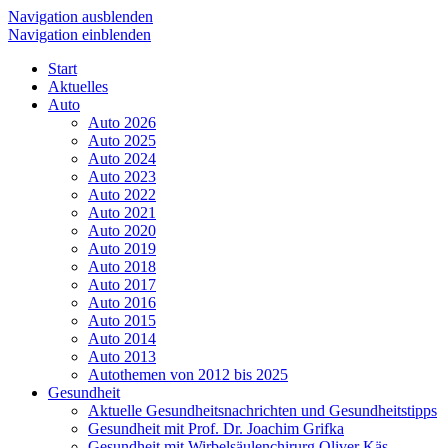
Navigation ausblenden
Navigation einblenden
Start
Aktuelles
Auto
Auto 2026
Auto 2025
Auto 2024
Auto 2023
Auto 2022
Auto 2021
Auto 2020
Auto 2019
Auto 2018
Auto 2017
Auto 2016
Auto 2015
Auto 2014
Auto 2013
Autothemen von 2012 bis 2025
Gesundheit
Aktuelle Gesundheitsnachrichten und Gesundheitstipps
Gesundheit mit Prof. Dr. Joachim Grifka
Gesundheit mit Wirbelsäulenchirurg Oliver Käs