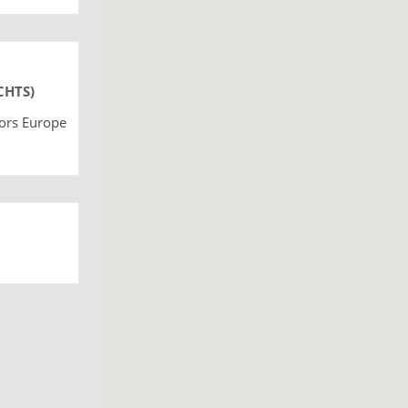
CHTS)
ors Europe