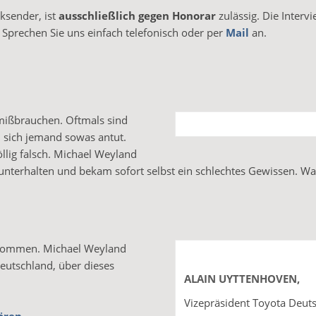
sender, ist
ausschließlich gegen
Honorar
zulässig. Die Interv
 Sprechen Sie uns einfach telefonisch oder per
Mail
an.
mißbrauchen. Oftmals sind
 sich jemand sowas antut.
llig falsch. Michael Weyland
 unterhalten und bekam sofort selbst ein schlechtes Gewissen. W
 kommen. Michael Weyland
eutschland, über dieses
ALAIN UYTTENHOVEN,
Vizepräsident Toyota Deut