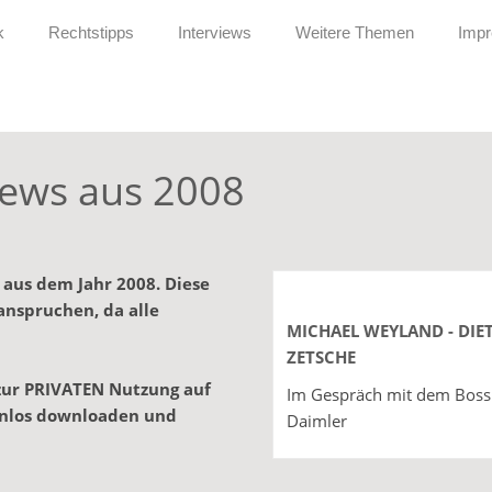
k
Rechtstipps
Interviews
Weitere Themen
Imp
iews aus 2008
s aus dem Jahr 2008. Diese
anspruchen, da alle
MICHAEL WEYLAND - DIE
ZETSCHE
 zur PRIVATEN Nutzung auf
Im Gespräch mit dem Boss
enlos downloaden und
Daimler