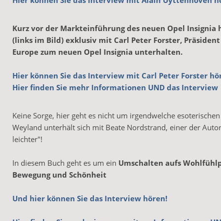
Hier können Sie das Interview mit Alain Uyttenhoven h
Kurz vor der Markteinführung des neuen Opel Insignia 
(links im Bild) exklusiv mit Carl Peter Forster, Präside
Europe zum neuen Opel Insignia unterhalten.
Hier können Sie das Interview mit Carl Peter Forster hö
Hier finden Sie mehr Informationen UND das Interview
Keine Sorge, hier geht es nicht um irgendwelche esoterischen
Weyland unterhält sich mit Beate Nordstrand, einer der Aut
leichter"!
In diesem Buch geht es um ein
Umschalten aufs Wohlfühl
Bewegung und Schönheit
Und hier können Sie das Interview hören!