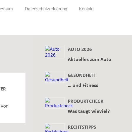
ressum
Datenschutzerklärung
Kontakt
AUTO 2026
Aktuelles zum Auto
GESUNDHEIT
... und Fitness
TER
PRODUKTCHECK
 von
Was taugt wieviel?
RECHTSTIPPS