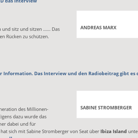
ND das Interview
ANDREAS MARX
nd sitz und sitzen ...... Das
ren Rücken zu schützen.
ur Information. Das Interview und den Radiobeitrag gibt es 
SABINE STROMBERGER
eration des Millionen-
. Eigens dazu wurde das
mer dabei und für
 hat sich mit Sabine Stromberger von Seat über
Ibiza Island
unte