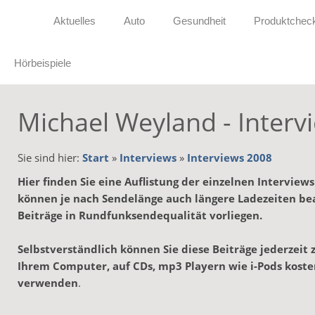
Aktuelles
Auto
Gesundheit
Produktchec
Hörbeispiele
Michael Weyland - Interv
Sie sind hier:
Start
»
Interviews
»
Interviews 2008
Hier finden Sie eine Auflistung der einzelnen Interview
können je nach Sendelänge auch längere Ladezeiten be
Beiträge in Rundfunksendequalität vorliegen.
Selbstverständlich können Sie diese Beiträge jederzeit
Ihrem Computer, auf CDs, mp3 Playern wie i-Pods kost
verwenden
.