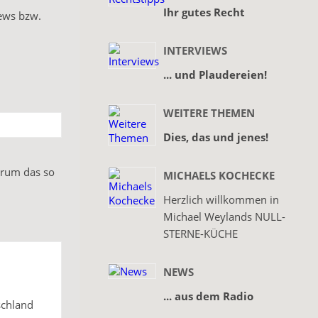
Ihr gutes Recht
iews bzw.
INTERVIEWS
... und Plaudereien!
WEITERE THEMEN
Dies, das und jenes!
arum das so
MICHAELS KOCHECKE
Herzlich willkommen in
Michael Weylands NULL-
STERNE-KÜCHE
NEWS
... aus dem Radio
schland