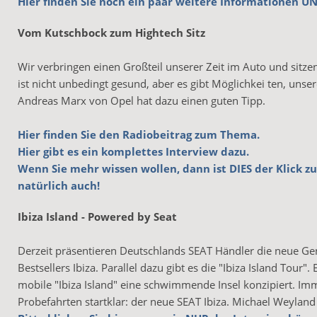
Hier finden Sie noch ein paar weitere Informationen U
Vom Kutschbock zum Hightech Sitz
Wir verbringen einen Großteil unserer Zeit im Auto und sitzen u
ist nicht unbedingt gesund, aber es gibt Möglichkei ten, unse
Andreas Marx von Opel hat dazu einen guten Tipp.
Hier finden Sie den Radiobeitrag zum Thema.
Hier gibt es ein komplettes Interview dazu.
Wenn Sie mehr wissen wollen, dann ist DIES der Klick z
natürlich auch!
Ibiza Island - Powered by Seat
Derzeit präsentieren Deutschlands SEAT Händler die neue Gen
Bestsellers Ibiza. Parallel dazu gibt es die "Ibiza Island Tour"
mobile "Ibiza Island" eine schwimmende Insel konzipiert. Im
Probefahrten startklar: der neue SEAT Ibiza. Michael Weyland