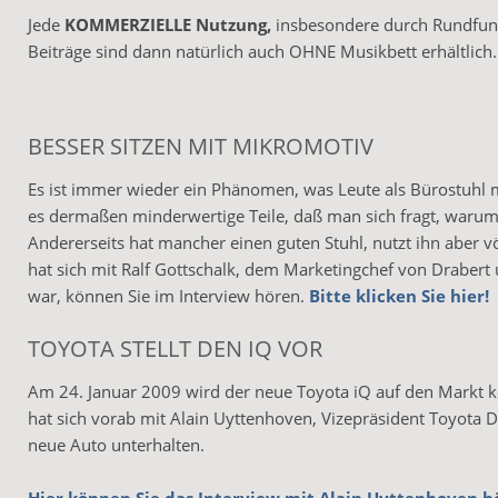
Jede
KOMMERZIELLE Nutzung,
insbesondere durch Rundfunk
Beiträge sind dann natürlich auch OHNE Musikbett erhältlich.
BESSER SITZEN MIT MIKROMOTIV
Es ist immer wieder ein Phänomen, was Leute als Bürostuhl 
es dermaßen minderwertige Teile, daß man sich fragt, warum
Andererseits hat mancher einen guten Stuhl, nutzt ihn aber vö
hat sich mit Ralf Gottschalk, dem Marketingchef von Drabert
war, können Sie im Interview hören.
Bitte klicken Sie hier!
TOYOTA STELLT DEN IQ VOR
Am 24. Januar 2009 wird der neue Toyota iQ auf den Markt
hat sich vorab mit Alain Uyttenhoven, Vizepräsident Toyota D
neue Auto unterhalten.