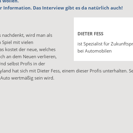
n wollen.
r Information. Das Interview gibt es da natürlich auch!
DIETER FESS
 nachdenkt, wird man als
 Spiel mit vielen
ist Spezialist für Zukunfts
as kostet der neue, welches
bei Automobilen
 ich an dem Neuen verlieren,
nd selbst Profis in der
nd hat sich mit Dieter Fess, einem dieser Profis unterhalten. S
m Auto wertmäßig sein wird.