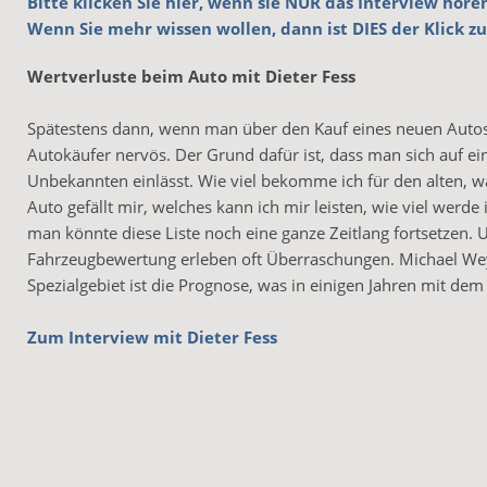
Bitte klicken Sie hier, wenn sie NUR das Interview höre
Wenn Sie mehr wissen wollen, dann ist DIES der Klick zu
Wertverluste beim Auto mit Dieter Fess
Spätestens dann, wenn man über den Kauf eines neuen Autos
Autokäufer nervös. Der Grund dafür ist, dass man sich auf ein
Unbekannten einlässt. Wie viel bekomme ich für den alten, w
Auto gefällt mir, welches kann ich mir leisten, wie viel werde
man könnte diese Liste noch eine ganze Zeitlang fortsetzen. U
Fahrzeugbewertung erleben oft Überraschungen. Michael Weyla
Spezialgebiet ist die Prognose, was in einigen Jahren mit de
Zum Interview mit Dieter Fess