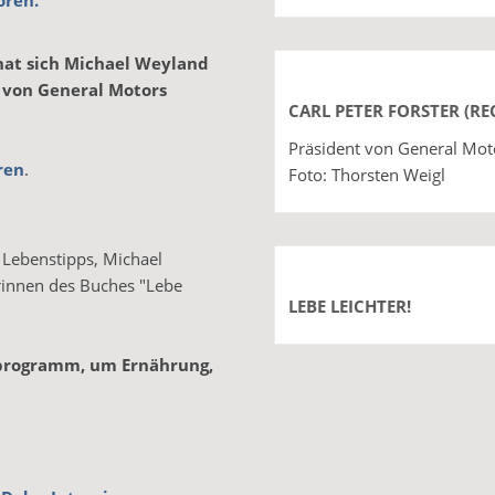
ören.
hat sich Michael Weyland
nt von General Motors
CARL PETER FORSTER (RE
Präsident von General Mot
ren
.
Foto: Thorsten Weigl
 Lebenstipps, Michael
orinnen des Buches "Lebe
LEBE LEICHTER!
programm, um Ernährung,