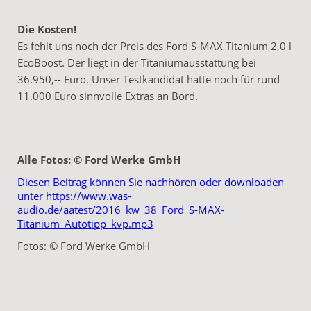
Die Kosten!
Es fehlt uns noch der Preis des Ford S-MAX Titanium 2,0 l
EcoBoost. Der liegt in der Titaniumausstattung bei
36.950,-- Euro. Unser Testkandidat hatte noch für rund
11.000 Euro sinnvolle Extras an Bord.
Alle Fotos: © Ford Werke GmbH
Diesen Beitrag können Sie nachhören oder downloaden
unter https://www.was-
audio.de/aatest/2016_kw_38_Ford_S-MAX-
Titanium_Autotipp_kvp.mp3
Fotos: © Ford Werke GmbH