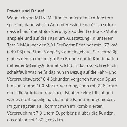
Power und Drive!
Wenn ich von MEINEM Titanen unter den EcoBoostern
spreche, dann wissen Autointeressierte natürlich sofort,
dass ich auf die Motorisierung, also den EcoBoost-Motor
anspiele und auf die Titanium Ausstattung. In unserem
Test-S-MAX war der 2,0 l EcoBoost Benziner mit 177 kW
(240 PS) und Start-Stopp-System eingebaut. Serienmäßig
gibt es den zu meiner großen Freude nur in Kombination
mit einer 6-Gang-Automatik. Ich bin doch so schrecklich
schaltfaul! Was heißt das nun in Bezug auf die Fahr- und
Verbrauchswerte? 8,4 Sekunden vergehen für den Spurt
hin zur Tempo 100 Marke, wer mag, kann mit 226 km/h
über die Autobahn rauschen. Ist aber keine Pflicht und
wer es nicht so eilig hat, kann die Fahrt mehr genießen.
Im günstigsten Fall kommt man im kombinierten
Verbrauch mit 7,9 Litern Superbenzin über die Runden,
das entspricht 180 g co2/km.