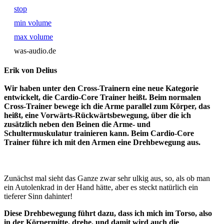
stop
min volume
max volume
was-audio.de
Erik von Delius
Wir haben unter den Cross-Trainern eine neue Kategorie
entwickelt, die Cardio-Core Trainer heißt. Beim normalen
Cross-Trainer bewege ich die Arme parallel zum Körper, das
heißt, eine Vorwärts-Rückwärtsbewegung, über die ich
zusätzlich neben den Beinen die Arme- und
Schultermuskulatur trainieren kann. Beim Cardio-Core
Trainer führe ich mit den Armen eine Drehbewegung aus.
Zunächst mal sieht das Ganze zwar sehr ulkig aus, so, als ob man
ein Autolenkrad in der Hand hätte, aber es steckt natürlich ein
tieferer Sinn dahinter!
Diese Drehbewegung führt dazu, dass ich mich im Torso, also
in der Körpermitte, drehe, und damit wird auch die