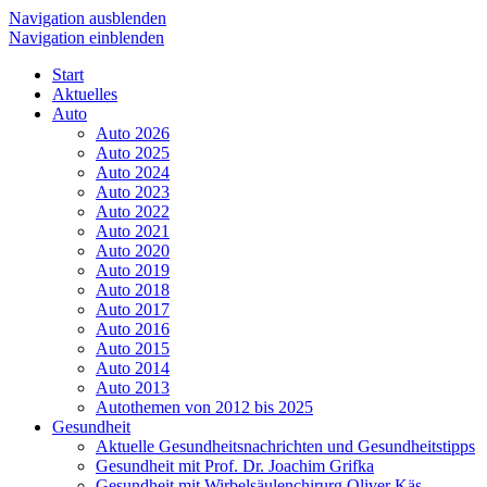
Navigation ausblenden
Navigation einblenden
Start
Aktuelles
Auto
Auto 2026
Auto 2025
Auto 2024
Auto 2023
Auto 2022
Auto 2021
Auto 2020
Auto 2019
Auto 2018
Auto 2017
Auto 2016
Auto 2015
Auto 2014
Auto 2013
Autothemen von 2012 bis 2025
Gesundheit
Aktuelle Gesundheitsnachrichten und Gesundheitstipps
Gesundheit mit Prof. Dr. Joachim Grifka
Gesundheit mit Wirbelsäulenchirurg Oliver Käs