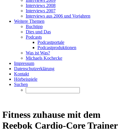
Interviews 2009
Interviews 2008
Interviews 2007
Interviews aus 2006 und Vorjahren
Weitere Themen
Buchtipp
Dies und Das
Podcasts
Podcastportale
Podcastproduktionen
Was ist Was?
Michaels Kochecke
Impressum
Datenschutzerklärung
Kontakt
Hörbeispiele
Suchen
Fitness zuhause mit dem
Reebok Cardio-Core Trainer