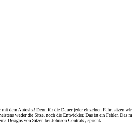
r mit dem Autositz! Denn für die Dauer jeder einzelnen Fahrt sitzen wi
stens weder die Sitze, noch die Entwickler. Das ist ein Fehler. Das me
a Designs von Sitzen bei Johnson Controls , spricht.