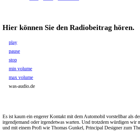
Hier können Sie den Radiobeitrag hören.
play
pause
stop
min volume
max volume
was-audio.de
Es ist kaum ein engerer Kontakt mit dem Automobil vorstellbar als de
irgendjemand oder irgendetwas warten. Und trotzdem würdigen wir mei
und mit einem Profi wie Thomas Gunkel, Principal Designer zum Them