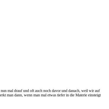
r nun mal drauf und oft auch noch davor und danach, weil wir auf
rkt man dann, wenn man mal etwas tiefer in die Materie einsteigt