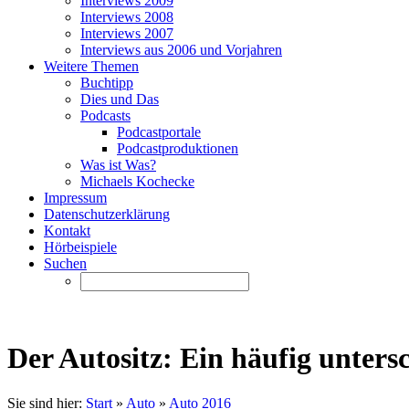
Interviews 2009
Interviews 2008
Interviews 2007
Interviews aus 2006 und Vorjahren
Weitere Themen
Buchtipp
Dies und Das
Podcasts
Podcastportale
Podcastproduktionen
Was ist Was?
Michaels Kochecke
Impressum
Datenschutzerklärung
Kontakt
Hörbeispiele
Suchen
Der Autositz: Ein häufig untersc
Sie sind hier:
Start
»
Auto
»
Auto 2016