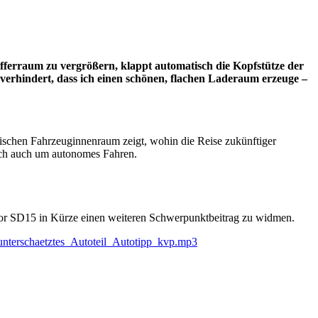
ferraum zu vergrößern, klappt automatisch die Kopfstütze der
 verhindert, dass ich einen schönen, flachen Laderaum erzeuge –
stischen Fahrzeuginnenraum zeigt, wohin die Reise zukünftiger
ich auch um autonomes Fahren.
ator SD15 in Kürze einen weiteren Schwerpunktbeitrag zu widmen.
unterschaetztes_Autoteil_Autotipp_kvp.mp3