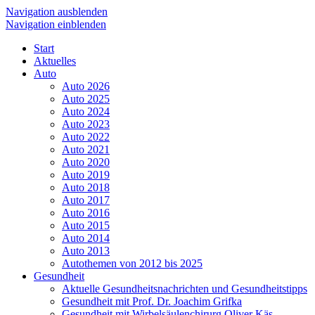
Navigation ausblenden
Navigation einblenden
Start
Aktuelles
Auto
Auto 2026
Auto 2025
Auto 2024
Auto 2023
Auto 2022
Auto 2021
Auto 2020
Auto 2019
Auto 2018
Auto 2017
Auto 2016
Auto 2015
Auto 2014
Auto 2013
Autothemen von 2012 bis 2025
Gesundheit
Aktuelle Gesundheitsnachrichten und Gesundheitstipps
Gesundheit mit Prof. Dr. Joachim Grifka
Gesundheit mit Wirbelsäulenchirurg Oliver Käs