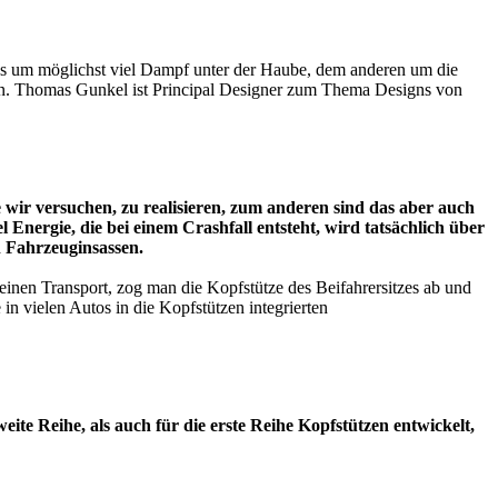
es um möglichst viel Dampf unter der Haube, dem anderen um die
nden. Thomas Gunkel ist Principal Designer zum Thema Designs von
e wir versuchen, zu realisieren, zum anderen sind das aber auch
Energie, die bei einem Crashfall entsteht, wird tatsächlich über
n Fahrzeuginsassen.
einen Transport, zog man die Kopfstütze des Beifahrersitzes ab und
in vielen Autos in die Kopfstützen integrierten
ite Reihe, als auch für die erste Reihe Kopfstützen entwickelt,