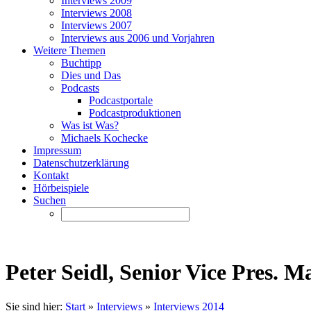
Interviews 2009
Interviews 2008
Interviews 2007
Interviews aus 2006 und Vorjahren
Weitere Themen
Buchtipp
Dies und Das
Podcasts
Podcastportale
Podcastproduktionen
Was ist Was?
Michaels Kochecke
Impressum
Datenschutzerklärung
Kontakt
Hörbeispiele
Suchen
Peter Seidl, Senior Vice Pres. 
Sie sind hier:
Start
»
Interviews
»
Interviews 2014