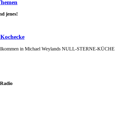
 Themen
nd jenes!
 Kochecke
willkommen in Michael Weylands NULL-STERNE-KÜCHE
 Radio