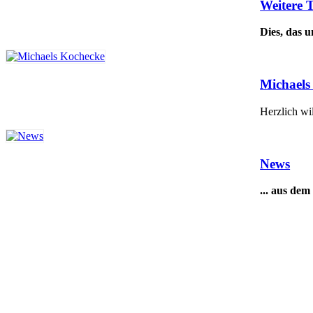
Weitere
Dies, das u
Michaels
Herzlich 
News
... aus dem