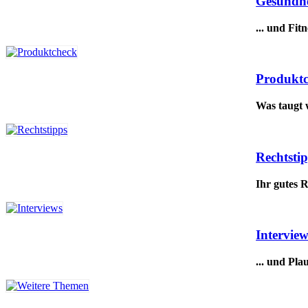
Gesundhe
... und Fitn
Produkt
Was taugt 
Rechtsti
Ihr gutes 
Interview
... und Pla