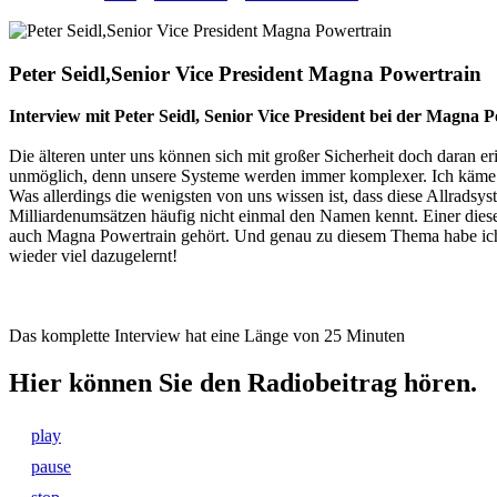
Peter Seidl,Senior Vice President Magna Powertrain
Interview mit Peter Seidl, Senior Vice President bei der Mag
Die älteren unter uns können sich mit großer Sicherheit doch daran 
unmöglich, denn unsere Systeme werden immer komplexer. Ich käme zu
Was allerdings die wenigsten von uns wissen ist, dass diese Allradsy
Milliardenumsätzen häufig nicht einmal den Namen kennt. Einer diese
auch Magna Powertrain gehört. Und genau zu diesem Thema habe ich 
wieder viel dazugelernt!
Das komplette Interview hat eine Länge von 25 Minuten
Hier können Sie den Radiobeitrag hören.
play
pause