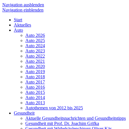
Navigation ausblenden
Navigation einblenden
Start
Aktuelles
Auto
Auto 2026
Auto 2025
Auto 2024
Auto 2023
Auto 2022
Auto 2021
Auto 2020
Auto 2019
Auto 2018
Auto 2017
Auto 2016
Auto 2015
Auto 2014
Auto 2013
Autothemen von 2012 bis 2025
Gesundheit
Aktuelle Gesundheitsnachrichten und Gesundheitstipps
Gesundheit mit Prof. Dr. Joachim Grifka
Gesundheit mit Wirbelsäulenchirurg Oliver Käs