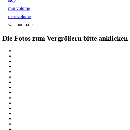
stop
min volume
max volume
was-audio.de
Die Fotos zum Vergrößern bitte anklicken