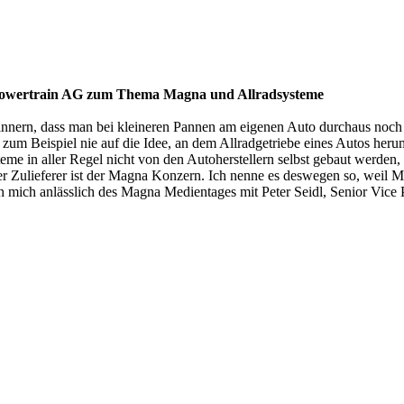
na Powertrain AG zum Thema Magna und Allradsysteme
erinnern, dass man bei kleineren Pannen am eigenen Auto durchaus noch
m Beispiel nie auf die Idee, an dem Allradgetriebe eines Autos herum
steme in aller Regel nicht von den Autoherstellern selbst gebaut werden
r Zulieferer ist der Magna Konzern. Ich nenne es deswegen so, weil M
mich anlässlich des Magna Medientages mit Peter Seidl, Senior Vice 